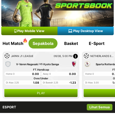
Tangkas
ROMO
Tembak Ikan
Play Mobile View
Play Desktop View
ARCADE
Hot Match
Sepakbola
Basket
E-Sport
NETHERLANDS EREDIVISI...
09/08, 5:15 PM
NETHERLANDS EREDIVISI...
Promosi
Sparta Rotterdam
VS
Feyenoord
PEC Zwo
Referral
FT.Handicap
F
0.75
-0.75
1
Home 0
Away 0
Home 0
Over/Under
O
VIP
1.03
-1.16
-1
Di Atas 3.00
Di Bawah 3.00
Di Atas 3.25
Member
Lainnya
PLAY
VERSI DESKTOP
ESPORT
Lihat Semua