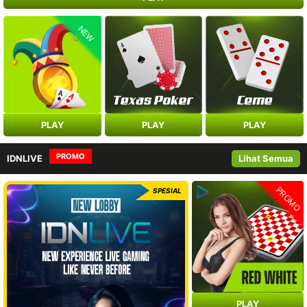
NEW
PLAY
PLAY
PLAY
PROMO
IDNLIVE
Lihat Semua
PROMO
SPESIAL
PLAY