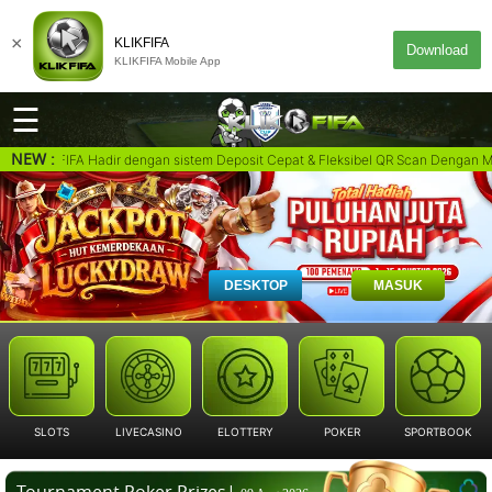
×
KLIKFIFA
Download
KLIKFIFA Mobile App
☰
NEW :
IKFIFA Hadir dengan sistem Deposit Cepat & Fleksibel QR Scan Dengan Minima
DAFTAR
MASUK
Beranda
DESKTOP
MASUK
Deposit
Games
ROMO
Sportbook
SLOTS
LIVECASINO
ELOTTERY
POKER
SPORTBOOK
ROMO
E-Sport
Tournament Poker Prizes|