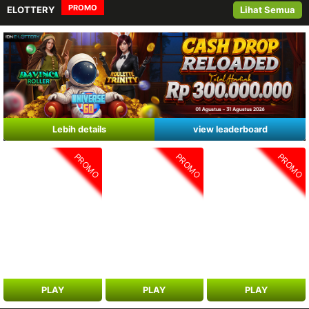
PROMO
ELOTTERY
Lihat Semua
Lebih details
view leaderboard
PROMO
PROMO
PROMO
PLAY
PLAY
PLAY