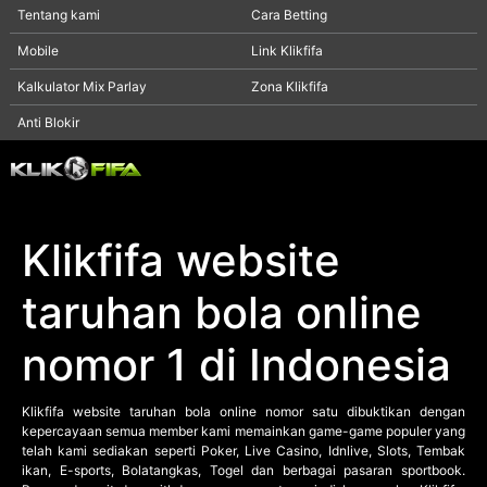
Tentang kami
Cara Betting
Mobile
Link Klikfifa
Kalkulator Mix Parlay
Zona Klikfifa
Anti Blokir
Klikfifa website
taruhan bola online
nomor 1 di Indonesia
Klikfifa
website taruhan bola online nomor satu dibuktikan dengan
kepercayaan semua member kami memainkan game-game populer yang
telah kami sediakan seperti Poker, Live Casino, Idnlive, Slots, Tembak
ikan, E-sports, Bolatangkas, Togel dan berbagai pasaran sportbook.