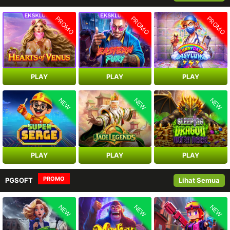
PROMO
PROMO
PROMO
PLAY
PLAY
PLAY
NEW
NEW
NEW
PLAY
PLAY
PLAY
PROMO
PGSOFT
Lihat Semua
NEW
NEW
NEW