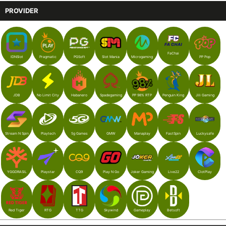
PROVIDER
FaChai
IDNSlot
Pragmatic
PGSoft
Slot Mania
Microgaming
PP Pop
JDB
Habanero
Spadegaming
PP 98% RTP
Penguin King
Jili Gaming
No Limit City
Stream N Spin
Playtech
5g Games
GMW
Manaplay
FastSpin
Luckysafe
YGGDRASIL
Playstar
CQ9
Play N Go
Joker Gaming
Live22
ClotPlay
Red Tiger
RTG
TTG
Skywind
Gameplay
Betsoft